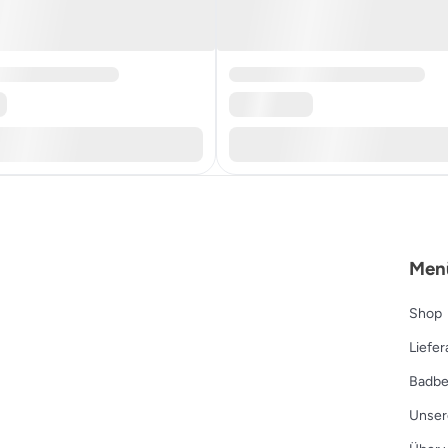
Men
Shop
Liefe
Badbe
Unser