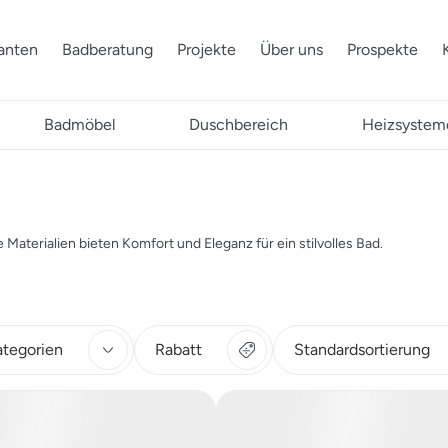
ranten
Badberatung
Projekte
Über uns
Prospekte
Badmöbel
Duschbereich
Heizsystem
 Materialien bieten Komfort und Eleganz für ein stilvolles Bad.
ategorien
Rabatt
Standardsortierung