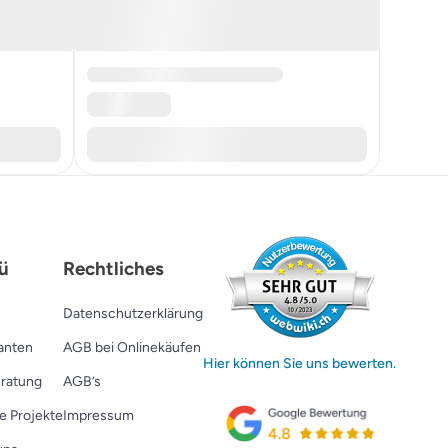
ü
Rechtliches
Datenschutzerklärung
ranten
AGB bei Onlinekäufen
Hier können Sie uns bewerten.
ratung
AGB’s
e Projekte
Impressum