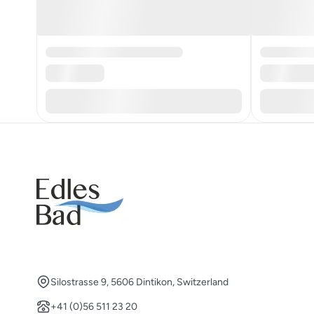
Silostrasse 9, 5606 Dintikon, Switzerland
+41 (0)56 511 23 20