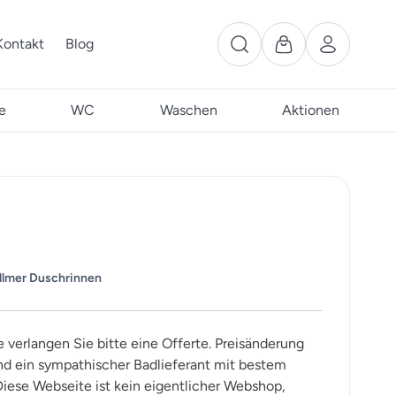
Kontakt
Blog
e
WC
Waschen
Aktionen
llmer Duschrinnen
e verlangen Sie bitte eine Offerte. Preisänderung
ind ein sympathischer Badlieferant mit bestem
iese Webseite ist kein eigentlicher Webshop,