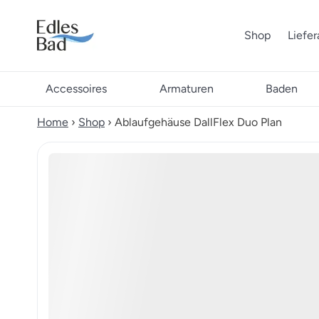
Shop
Liefe
Accessoires
Armaturen
Baden
Home
›
Shop
›
Ablaufgehäuse DallFlex Duo Plan