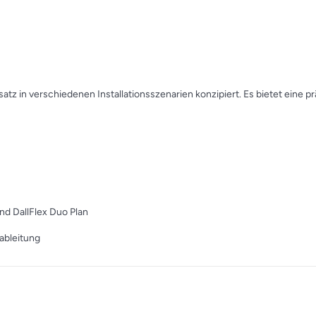
nsatz in verschiedenen Installationsszenarien konzipiert. Es bietet eine p
nd DallFlex Duo Plan
ableitung