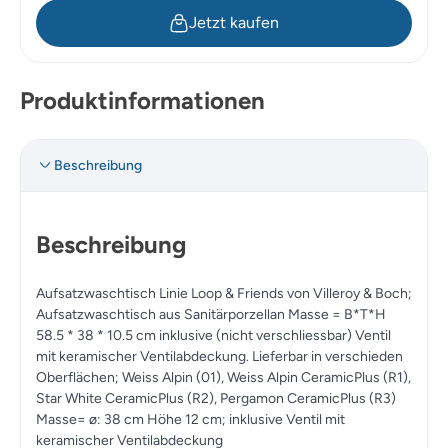
Jetzt kaufen
Produktinformationen
Beschreibung
Beschreibung
Aufsatzwaschtisch Linie Loop & Friends von Villeroy & Boch;
Aufsatzwaschtisch aus Sanitärporzellan Masse = B*T*H
58.5 * 38 * 10.5 cm inklusive (nicht verschliessbar) Ventil
mit keramischer Ventilabdeckung. Lieferbar in verschieden
Oberflächen; Weiss Alpin (01), Weiss Alpin CeramicPlus (R1),
Star White CeramicPlus (R2), Pergamon CeramicPlus (R3)
Masse= ø: 38 cm Höhe 12 cm; inklusive Ventil mit
keramischer Ventilabdeckung