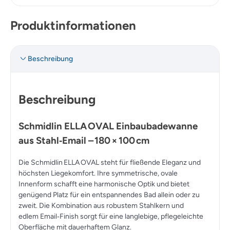
Produktinformationen
Beschreibung
Beschreibung
Schmidlin ELLA OVAL Einbaubadewanne
aus Stahl‑Email – 180 × 100 cm
Die
Schmidlin ELLA OVAL
steht für fließende Eleganz und
höchsten Liegekomfort. Ihre symmetrische, ovale
Innenform schafft eine harmonische Optik und bietet
genügend Platz für ein entspannendes Bad allein oder zu
zweit. Die Kombination aus
robustem Stahlkern
und
edlem
Email‑Finish
sorgt für eine langlebige, pflegeleichte
Oberfläche mit dauerhaftem Glanz.