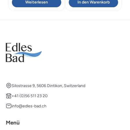
Weiterlesen
In den Warenkorb
Silostrasse 9, 5606 Dintikon, Switzerland
+41 (0)56 511 23 20
info@edles-bad.ch
Menü