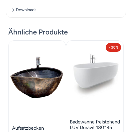
Downloads
Massskizze
Ähnliche Produkte
- 30%
Badewanne freistehend
LUV Duravit 180*85
Aufsatzbecken