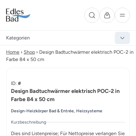
Kategorien
Home
›
Shop
›
Design Badtuchwärmer elektrisch POC-2 in
Farbe 84 x 50 cm
ID:
#
Design Badtuchwärmer elektrisch POC-2 in
Farbe 84 x 50 cm
,
Design-Heizkörper Bad & Entrée
Heizsysteme
Kurzbeschreibung
Dies sind Listenpreise; Für Nettopreise verlangen Sie