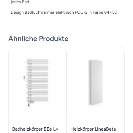
jedes Bad.
Design Badtuchwärmer elektrisch POC-2 in Farbe 84×50
Ähnliche Produkte
Badheizkörper BEe L=
Heizkörper LineaBeta