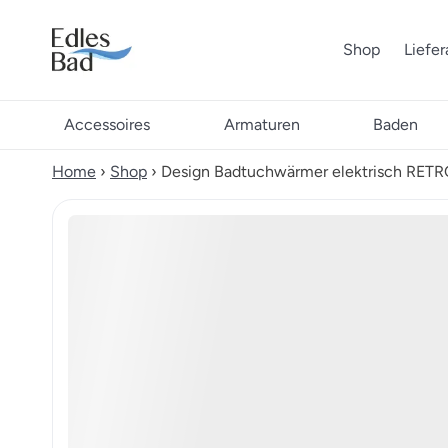
Shop
Liefe
Accessoires
Armaturen
Baden
Home
›
Shop
›
Design Badtuchwärmer elektrisch RETR