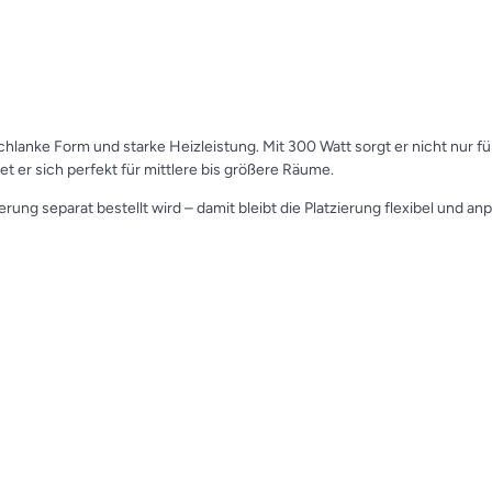
lanke Form und starke Heizleistung. Mit 300 Watt sorgt er nicht nur 
 er sich perfekt für mittlere bis größere Räume.
ung separat bestellt wird – damit bleibt die Platzierung flexibel und an