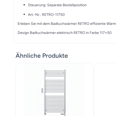
Steuerung: Separate Bestellposition
Art.-Nr.: RETRO-11750
Erleben Sie mit dem Badtuchwärmer RETRO effiziente Wärme u
Design Badtuchwärmer elektrisch RETRO in Farbe 117×50
Ähnliche Produkte