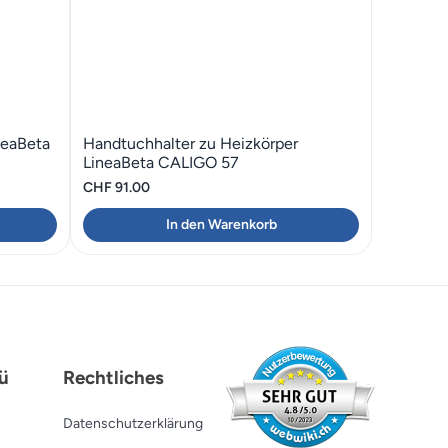
neaBeta
Handtuchhalter zu Heizkörper
LineaBeta CALIGO 57
CHF
91.00
In den Warenkorb
ü
Rechtliches
Datenschutzerklärung