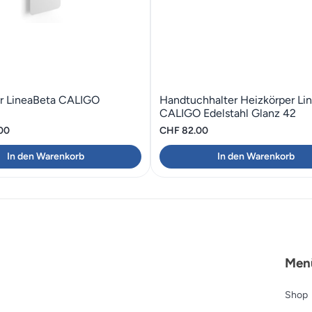
r LineaBeta CALIGO
Handtuchhalter Heizkörper Li
CALIGO Edelstahl Glanz 42
00
CHF
82.00
In den Warenkorb
In den Warenkorb
Men
Shop