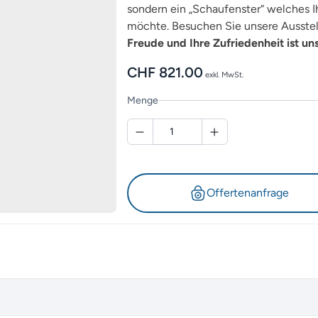
sondern ein „Schaufenster“ welches Ih
möchte. Besuchen Sie unsere Ausstel
Freude und Ihre Zufriedenheit ist un
CHF
821.00
exkl. MwSt.
Menge
Offertenanfrage