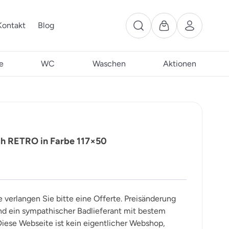
Kontakt
Blog
e
WC
Waschen
Aktionen
ch RETRO in Farbe 117×50
e verlangen Sie bitte eine Offerte. Preisänderung
ind ein sympathischer Badlieferant mit bestem
iese Webseite ist kein eigentlicher Webshop,