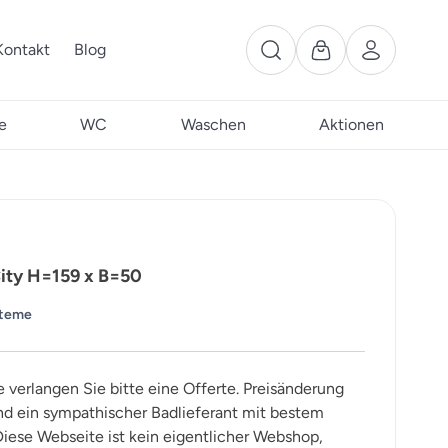
Kontakt
Blog
e
WC
Waschen
Aktionen
ity H=159 x B=50
steme
e verlangen Sie bitte eine Offerte. Preisänderung
ind ein sympathischer Badlieferant mit bestem
iese Webseite ist kein eigentlicher Webshop,