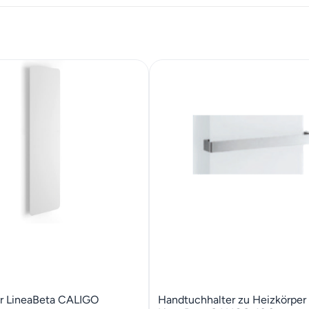
r LineaBeta CALIGO
Handtuchhalter zu Heizkörper