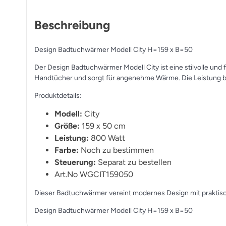
Beschreibung
Design Badtuchwärmer Modell City H=159 x B=50
Der Design Badtuchwärmer Modell City ist eine stilvolle und 
Handtücher und sorgt für angenehme Wärme. Die Leistung be
Produktdetails:
Modell:
City
Größe:
159 x 50 cm
Leistung:
800 Watt
Farbe:
Noch zu bestimmen
Steuerung:
Separat zu bestellen
Art.No WGCIT159050
Dieser Badtuchwärmer vereint modernes Design mit praktischer
Design Badtuchwärmer Modell City H=159 x B=50