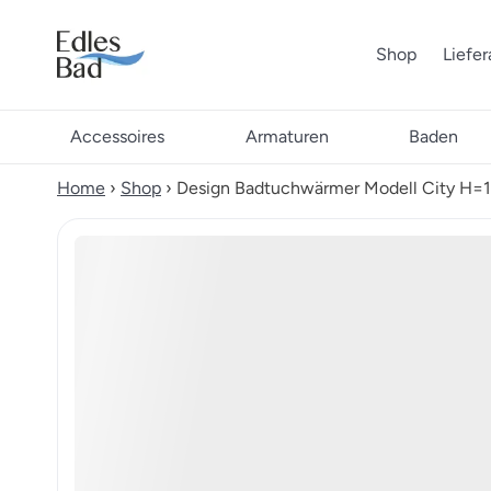
Shop
Liefe
Accessoires
Armaturen
Baden
Home
›
Shop
›
Design Badtuchwärmer Modell City H=