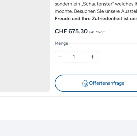
sondern ein „Schaufenster“ welches Ih
möchte. Besuchen Sie unsere Ausstel
Freude und Ihre Zufriedenheit ist un
CHF
675.30
exkl. MwSt.
Menge
Offertenanfrage