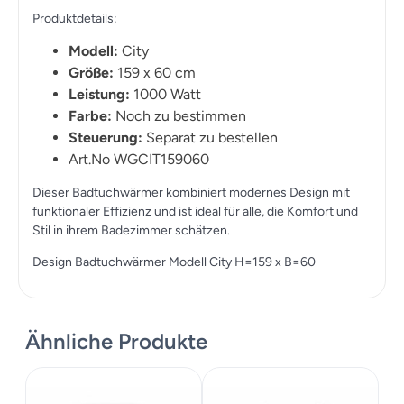
Produktdetails:
Modell:
City
Größe:
159 x 60 cm
Leistung:
1000 Watt
Farbe:
Noch zu bestimmen
Steuerung:
Separat zu bestellen
Art.No WGCIT159060
Dieser Badtuchwärmer kombiniert modernes Design mit
funktionaler Effizienz und ist ideal für alle, die Komfort und
Stil in ihrem Badezimmer schätzen.
Design Badtuchwärmer Modell City H=159 x B=60
Ähnliche Produkte