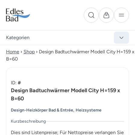
Kategorien
Home
›
Shop
›
Design Badtuchwärmer Modell City H=159 x
B=60
ID:
#
Design Badtuchwärmer Modell City H=159 x
B=60
,
Design-Heizkörper Bad & Entrée
Heizsysteme
Kurzbeschreibung
Dies sind Listenpreise; Für Nettopreise verlangen Sie