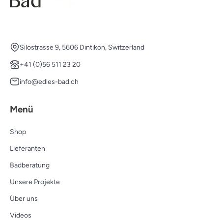
Silostrasse 9, 5606 Dintikon, Switzerland
+41 (0)56 511 23 20
info@edles-bad.ch
Menü
Shop
Lieferanten
Badberatung
Unsere Projekte
Über uns
Videos