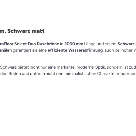
mm, Schwarz matt
raFloor Select Duo Duschrinne
in
2000 mm
Länge und edlem
Schwarz 
anälen
garantiert sie eine
effiziente Wasserabführung
, auch bei hoher 
 Schwarz bietet nicht nur eine markante, moderne Optik, sondern ist z
in den Boden und unterstreicht den minimalistischen Charakter moderner