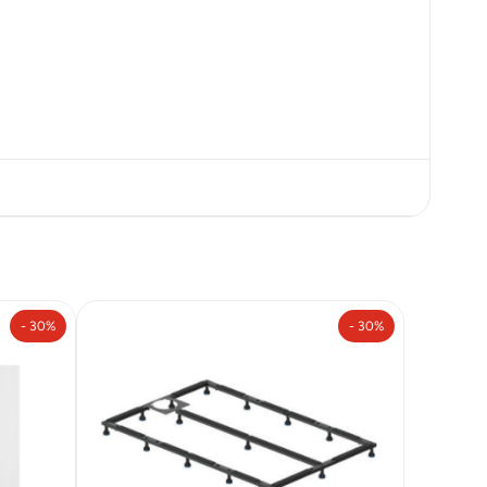
- 30%
- 30%