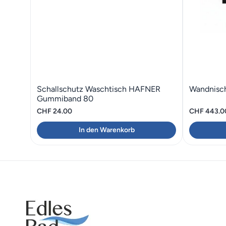
Schallschutz Waschtisch HAFNER
Wandnisc
Gummiband 80
CHF
24.00
CHF
443.0
In den Warenkorb