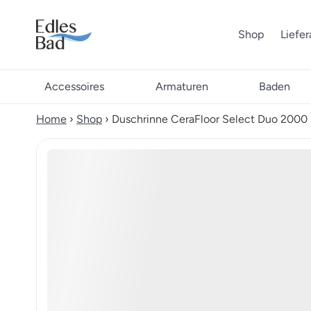
Shop
Liefe
Accessoires
Armaturen
Baden
Home
›
Shop
›
Duschrinne CeraFloor Select Duo 200