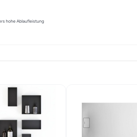
rs hohe Ablaufleistung