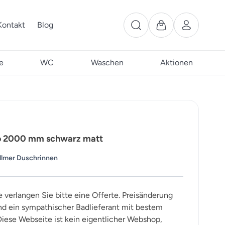
Kontakt
Blog
e
WC
Waschen
Aktionen
uo 2000 mm schwarz matt
llmer Duschrinnen
e verlangen Sie bitte eine Offerte. Preisänderung
ind ein sympathischer Badlieferant mit bestem
iese Webseite ist kein eigentlicher Webshop,