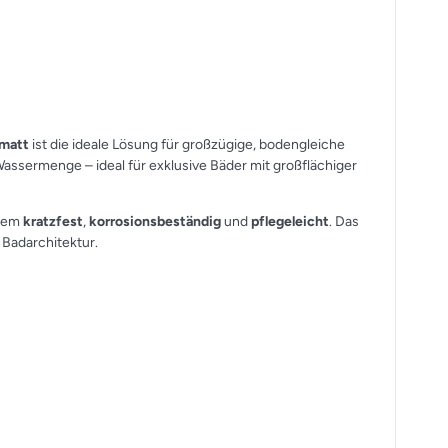
matt
ist die ideale Lösung für großzügige, bodengleiche
Wassermenge – ideal für exklusive Bäder mit großflächiger
udem
kratzfest
,
korrosionsbeständig
und
pflegeleicht
. Das
 Badarchitektur.