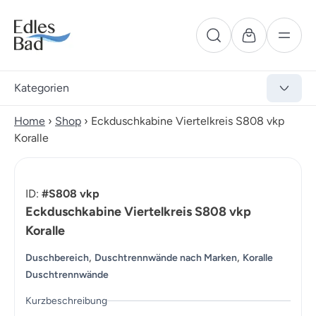
Kategorien
Home
›
Shop
›
Eckduschkabine Viertelkreis S808 vkp
Koralle
ID:
#S808 vkp
Eckduschkabine Viertelkreis S808 vkp
Koralle
,
,
Duschbereich
Duschtrennwände nach Marken
Koralle
Duschtrennwände
Kurzbeschreibung