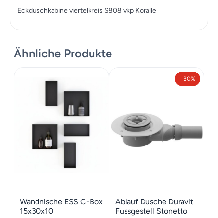
Eckduschkabine viertelkreis S808 vkp Koralle
Ähnliche Produkte
- 30%
Wandnische ESS C-Box
Ablauf Dusche Duravit
15x30x10
Fussgestell Stonetto