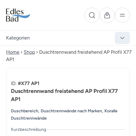
Kategorien
Home
›
Shop
›
Duschtrennwand freistehend AP Profil X77
AP1
ID:
#X77 AP1
Duschtrennwand freistehend AP Profil X77
AP1
,
,
Duschbereich
Duschtrennwände nach Marken
Koralle
Duschtrennwände
Kurzbeschreibung