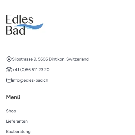
Silostrasse 9, 5606 Dintikon, Switzerland
+41 (0)56 511 23 20
info@edles-bad.ch
Menü
Shop
Lieferanten
Badberatung