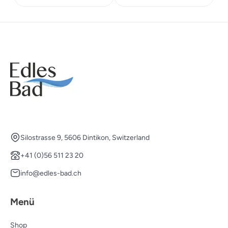
CHF 1'309.00
CHF 916.30.
Silostrasse 9, 5606 Dintikon, Switzerland
+41 (0)56 511 23 20
info@edles-bad.ch
Menü
Shop