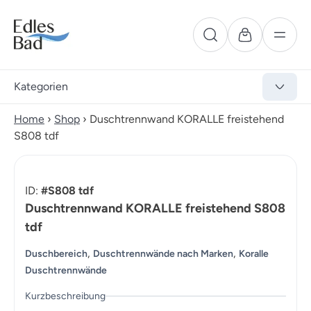
Kategorien
Home
›
Shop
›
Duschtrennwand KORALLE freistehend
S808 tdf
ID:
#S808 tdf
Duschtrennwand KORALLE freistehend S808
tdf
,
,
Duschbereich
Duschtrennwände nach Marken
Koralle
Duschtrennwände
Kurzbeschreibung