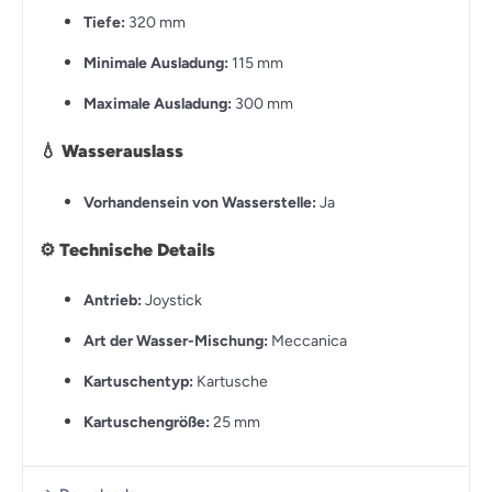
Tiefe:
320 mm
Minimale Ausladung:
115 mm
Maximale Ausladung:
300 mm
💧
Wasserauslass
Vorhandensein von Wasserstelle:
Ja
⚙️
Technische Details
Antrieb:
Joystick
Art der Wasser-Mischung:
Meccanica
Kartuschentyp:
Kartusche
Kartuschengröße:
25 mm