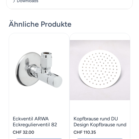
Downloads
GPF3369000000G000_1.pdf
Ähnliche Produkte
Eckventil ARWA
Kopfbrause rund DU
Eckregulierventil 82
Design Kopfbrause rund
CHF
32.00
CHF
110.35