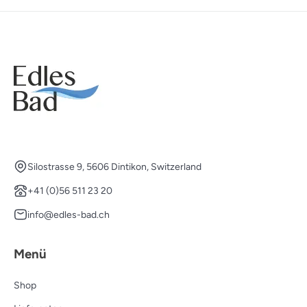
Silostrasse 9, 5606 Dintikon, Switzerland
+41 (0)56 511 23 20
info@edles-bad.ch
Menü
Shop