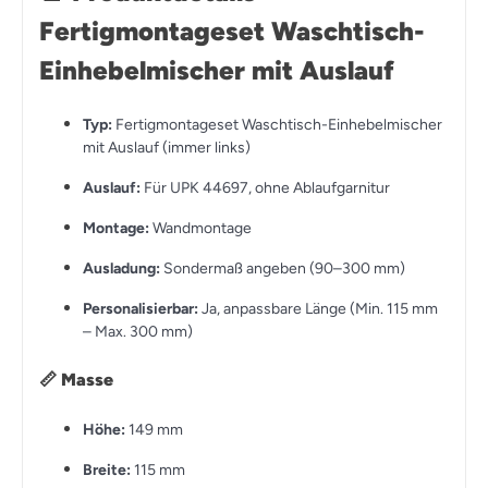
Fertigmontageset Waschtisch-
Einhebelmischer mit Auslauf
Typ:
Fertigmontageset Waschtisch-Einhebelmischer
mit Auslauf (immer links)
Auslauf:
Für UPK 44697, ohne Ablaufgarnitur
Montage:
Wandmontage
Ausladung:
Sondermaß angeben (90–300 mm)
Personalisierbar:
Ja, anpassbare Länge (Min. 115 mm
– Max. 300 mm)
📏
Masse
Höhe:
149 mm
Breite:
115 mm