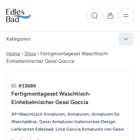
Kategorien
Home
›
Shop
›
Fertigmontageset Waschtisch-
Einhebelmischer Gessi Goccia
ID:
#33686
Fertigmontageset Waschtisch-
Einhebelmischer Gessi Goccia
,
,
AP-Waschtisch Armaturen
Armaturen
Armaturen für
,
,
Waschplätze
Gessi Armaturen Italienisches Design
,
Lieferanten Edlesbad
Linie Goccia Armaturen von Gessi