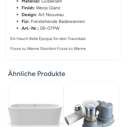
Material:
Gusseisen
Finish:
Weiss Glanz
Design:
Art Nouveau
Für:
Freistehende Badewannen
Art.-Nr.:
06-07PW
Ein Hauch Belle Époque für dein Traumbad.
Füsse zu Wanne Sbordoni Füsse zu Wanne
Ähnliche Produkte