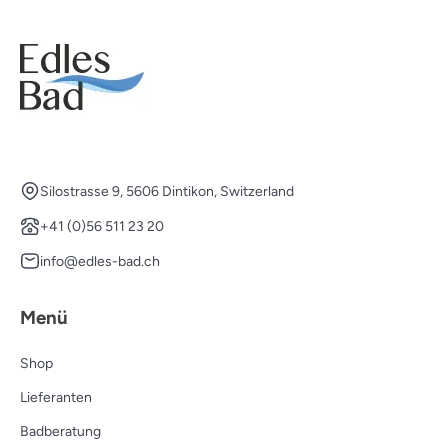
Silostrasse 9, 5606 Dintikon, Switzerland
+41 (0)56 511 23 20
info@edles-bad.ch
Menü
Shop
Lieferanten
Badberatung