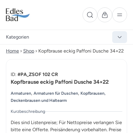
Kategorien
Home
›
Shop
›
Kopfbrause eckig Paffoni Dusche 34×22
ID:
#PA_ZSOF 102 CR
Kopfbrause eckig Paffoni Dusche 34×22
,
,
Armaturen
Armaturen für Duschen
Kopfbrausen,
Deckenbrausen und Haltearm
Kurzbeschreibung
Dies sind Listenpreise; Für Nettopreise verlangen Sie
bitte eine Offerte. Preisänderung vorbehalten. Preise