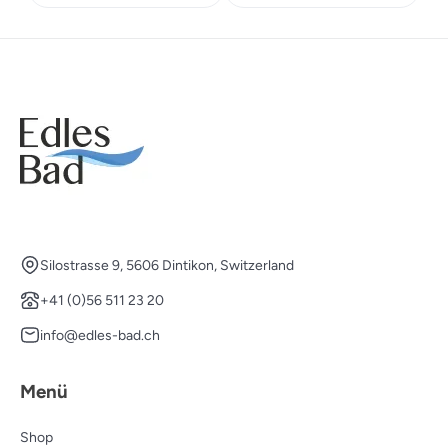
Silostrasse 9, 5606 Dintikon, Switzerland
+41 (0)56 511 23 20
info@edles-bad.ch
Menü
Shop