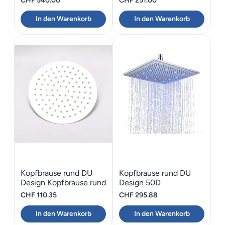
CHF
540.00
CHF
251.00
GIO2
In den Warenkorb
In den Warenkorb
Kopfbrause rund DU
Kopfbrause rund DU
Design Kopfbrause rund
Design 50D
CHF
110.35
CHF
295.88
In den Warenkorb
In den Warenkorb