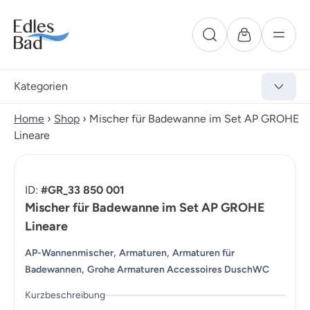
Kategorien
Home
›
Shop
›
Mischer für Badewanne im Set AP GROHE
Lineare
ID:
#GR_33 850 001
Mischer für Badewanne im Set AP GROHE
Lineare
,
,
AP-Wannenmischer
Armaturen
Armaturen für
,
Badewannen
Grohe Armaturen Accessoires DuschWC
Kurzbeschreibung