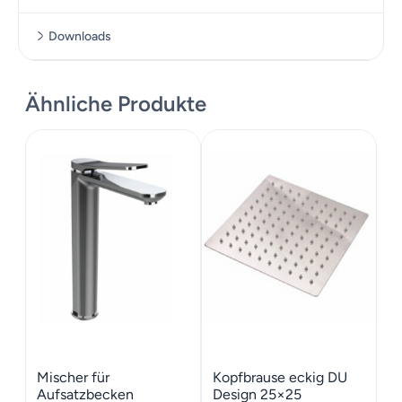
Downloads
Datenblatt
Ähnliche Produkte
Mischer für
Kopfbrause eckig DU
Aufsatzbecken
Design 25×25