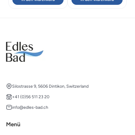
war:
ist:
CHF 203.00
CHF 142.
Silostrasse 9, 5606 Dintikon, Switzerland
+41 (0)56 511 23 20
info@edles-bad.ch
Menü