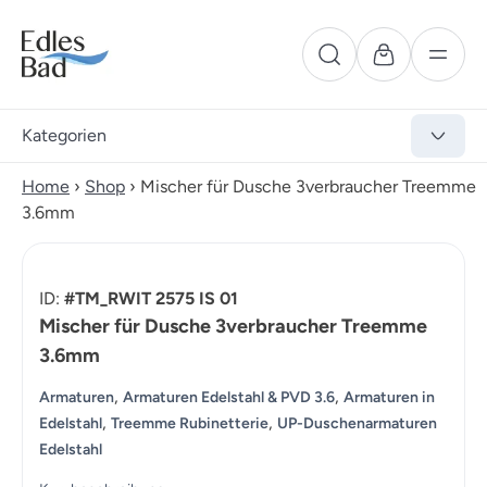
Kategorien
Home
›
Shop
›
Mischer für Dusche 3verbraucher Treemme
3.6mm
ID:
#TM_RWIT 2575 IS 01
Mischer für Dusche 3verbraucher Treemme
3.6mm
,
,
Armaturen
Armaturen Edelstahl & PVD 3.6
Armaturen in
,
,
Edelstahl
Treemme Rubinetterie
UP-Duschenarmaturen
Edelstahl