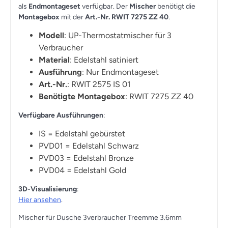
als
Endmontageset
verfügbar. Der
Mischer
benötigt die
Montagebox
mit der
Art.-Nr. RWIT 7275 ZZ 40
.
Modell
: UP-Thermostatmischer für 3
Verbraucher
Material
: Edelstahl satiniert
Ausführung
: Nur Endmontageset
Art.-Nr.
: RWIT 2575 IS 01
Benötigte Montagebox
: RWIT 7275 ZZ 40
Verfügbare Ausführungen
:
IS = Edelstahl gebürstet
PVD01 = Edelstahl Schwarz
PVD03 = Edelstahl Bronze
PVD04 = Edelstahl Gold
3D-Visualisierung
:
Hier ansehen
.
Mischer für Dusche 3verbraucher Treemme 3.6mm