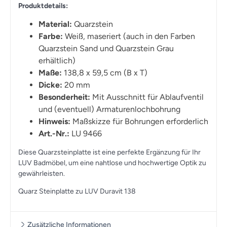
Produktdetails:
Material:
Quarzstein
Farbe:
Weiß, maseriert (auch in den Farben
Quarzstein Sand und Quarzstein Grau
erhältlich)
Maße:
138,8 x 59,5 cm (B x T)
Dicke:
20 mm
Besonderheit:
Mit Ausschnitt für Ablaufventil
und (eventuell) Armaturenlochbohrung
Hinweis:
Maßskizze für Bohrungen erforderlich
Art.-Nr.:
LU 9466
Diese Quarzsteinplatte ist eine perfekte Ergänzung für Ihr
LUV Badmöbel, um eine nahtlose und hochwertige Optik zu
gewährleisten.
Quarz Steinplatte zu LUV Duravit 138
Zusätzliche Informationen