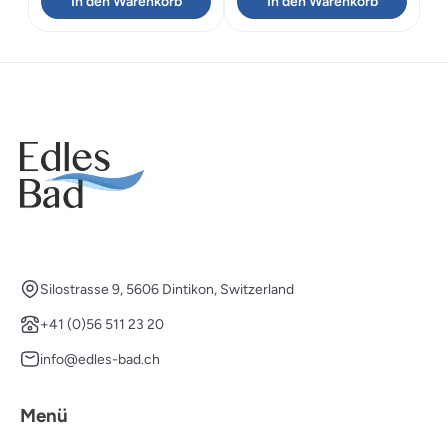
In den Warenkorb
In den Warenkorb
Silostrasse 9, 5606 Dintikon, Switzerland
+41 (0)56 511 23 20
info@edles-bad.ch
Menü