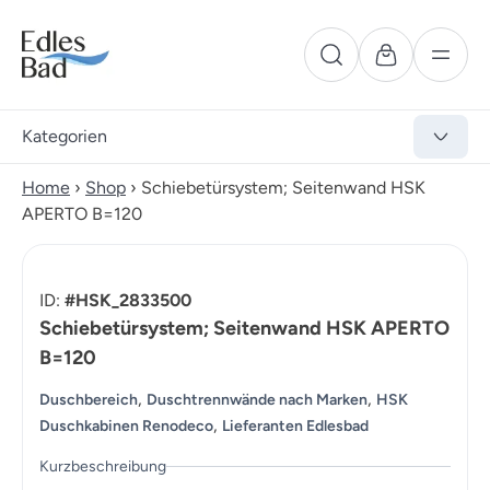
Kategorien
Home
›
Shop
›
Schiebetürsystem; Seitenwand HSK
APERTO B=120
ID:
#HSK_2833500
Schiebetürsystem; Seitenwand HSK APERTO
B=120
,
,
Duschbereich
Duschtrennwände nach Marken
HSK
,
Duschkabinen Renodeco
Lieferanten Edlesbad
Kurzbeschreibung