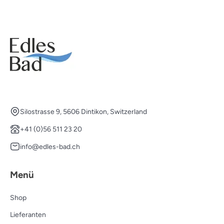
Silostrasse 9, 5606 Dintikon, Switzerland
+41 (0)56 511 23 20
info@edles-bad.ch
Menü
Shop
Lieferanten