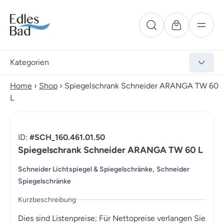
Kategorien
Home
›
Shop
›
Spiegelschrank Schneider ARANGA TW 60
L
ID:
#SCH_160.461.01.50
Spiegelschrank Schneider ARANGA TW 60 L
,
Schneider Lichtspiegel & Spiegelschränke
Schneider
Spiegelschränke
Kurzbeschreibung
Dies sind Listenpreise; Für Nettopreise verlangen Sie