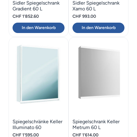
Sidler Spiegelschrank
Sidler Spiegelschrank
Gradient 60 L
Xamo 60 L
CHF
1'852.60
CHF
993.00
In den Warenkorb
In den Warenkorb
Spiegelschränke Keller
Spiegelschrank Keller
Illuminato 60
Metrum 60 L
CHF
1'595.00
CHF
1'614.00