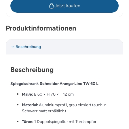
Jetzt kaufen
Produktinformationen
Beschreibung
Beschreibung
Spiegelschrank Schneider Aranga-Line TW 60 L
Maße:
B 60 × H 70 × T 12 cm
Material:
Aluminiumprofil, grau eloxiert (auch in
Schwarz matt erhältlich)
Türen:
1 Doppelspiegeltür mit Türdämpfer