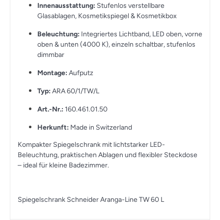
Innenausstattung:
Stufenlos verstellbare
Glasablagen, Kosmetikspiegel & Kosmetikbox
Beleuchtung:
Integriertes Lichtband, LED oben, vorne
oben & unten (4000 K), einzeln schaltbar, stufenlos
dimmbar
Montage:
Aufputz
Typ:
ARA 60/1/TW/L
Art.-Nr.:
160.461.01.50
Herkunft:
Made in Switzerland
Kompakter Spiegelschrank mit lichtstarker LED-
Beleuchtung, praktischen Ablagen und flexibler Steckdose
– ideal für kleine Badezimmer.
Spiegelschrank Schneider Aranga-Line TW 60 L