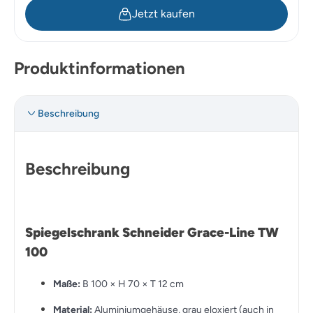
Jetzt kaufen
Produktinformationen
Beschreibung
Beschreibung
Spiegelschrank Schneider Grace-Line TW
100
Maße:
B 100 × H 70 × T 12 cm
Material:
Aluminiumgehäuse, grau eloxiert (auch in