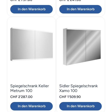
In den Warenkorb
In den Warenkorb
Spiegelschrank Keller
Sidler Spiegelschrank
Metrum 100
Xamo 100
CHF
2'287.00
CHF
1'509.90
In den Warenkorb
In den Warenkorb