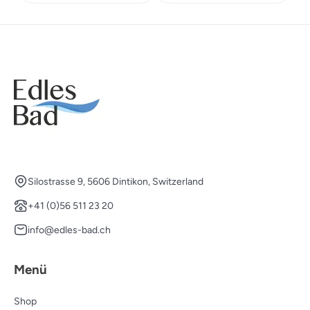
Silostrasse 9, 5606 Dintikon, Switzerland
+41 (0)56 511 23 20
info@edles-bad.ch
Menü
Shop