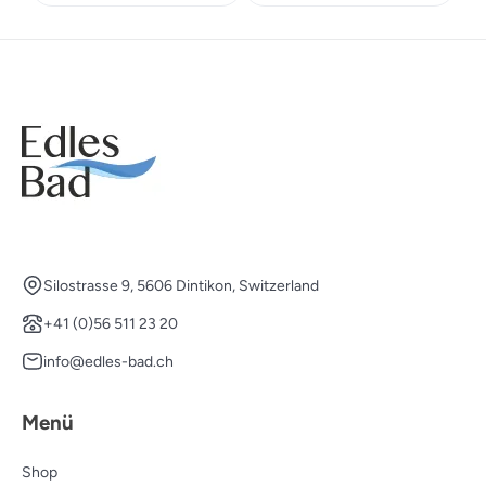
Silostrasse 9, 5606 Dintikon, Switzerland
+41 (0)56 511 23 20
info@edles-bad.ch
Menü
Shop