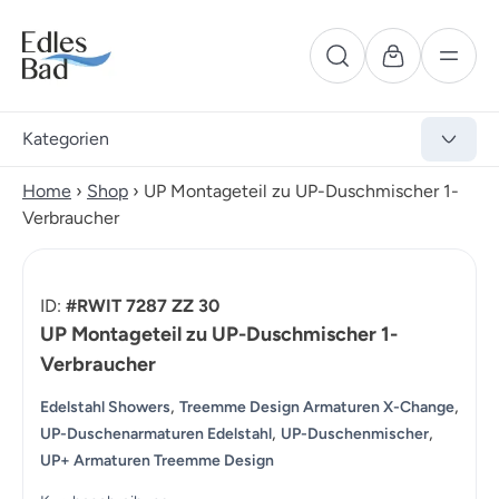
Kategorien
Home
›
Shop
›
UP Montageteil zu UP-Duschmischer 1-
Verbraucher
ID:
#RWIT 7287 ZZ 30
UP Montageteil zu UP-Duschmischer 1-
Verbraucher
,
,
Edelstahl Showers
Treemme Design Armaturen X-Change
,
,
UP-Duschenarmaturen Edelstahl
UP-Duschenmischer
UP+ Armaturen Treemme Design