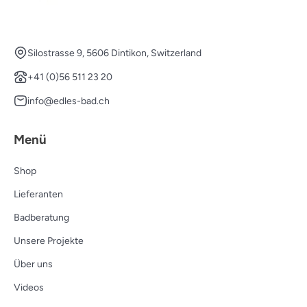
Silostrasse 9, 5606 Dintikon, Switzerland
+41 (0)56 511 23 20
info@edles-bad.ch
Menü
Shop
Lieferanten
Badberatung
Unsere Projekte
Über uns
Videos