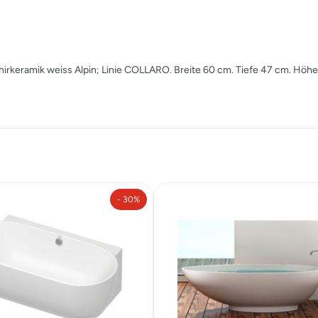
phirkeramik weiss Alpin; Linie COLLARO. Breite 60 cm. Tiefe 47 cm. Höh
- 30%