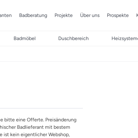
ranten
Badberatung
Projekte
Über uns
Prospekte
Badmöbel
Duschbereich
Heizsystem
ie bitte eine Offerte. Preisänderung
thischer Badlieferant mit bestem
 ist kein eigentlicher Webshop,