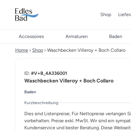
Shop
Liefe
Accessoires
Armaturen
Baden
Home
›
Shop
›
Waschbecken Villeroy + Boch Collaro
ID:
#V+B_4A336001
Waschbecken Villeroy + Boch Collaro
Baden
Kurzbeschreibung
Dies sind Listenpreise; Für Nettopreise verlangen S
vorbehalten. Preise exkl. MwSt. Wir sind ein sympa
Kundenservice und bester Beratung. Diese Webseite