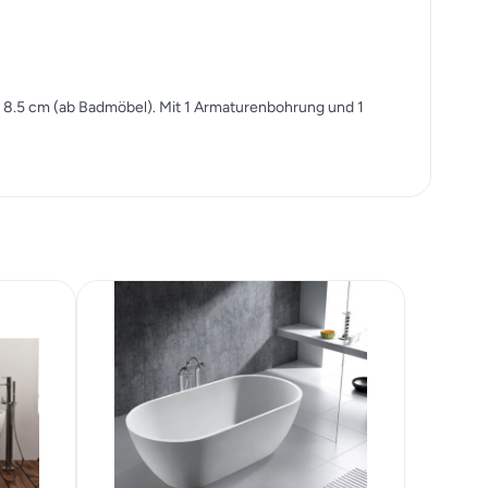
e 8.5 cm (ab Badmöbel). Mit 1 Armaturenbohrung und 1