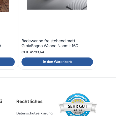
Badewanne freistehend matt
0
GioiaBagno Wanne Naomi-160
CHF
4'793.64
In den Warenkorb
ü
Rechtliches
Datenschutzerklärung