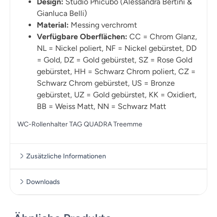
Design:
Studio Phicubo (Alessandra Bertini &
Gianluca Belli)
Material:
Messing verchromt
Verfügbare Oberflächen:
CC = Chrom Glanz,
NL = Nickel poliert, NF = Nickel gebürstet, DD
= Gold, DZ = Gold gebürstet, SZ = Rose Gold
gebürstet, HH = Schwarz Chrom poliert, CZ =
Schwarz Chrom gebürstet, US = Bronze
gebürstet, UZ = Gold gebürstet, KK = Oxidiert,
BB = Weiss Matt, NN = Schwarz Matt
WC-Rollenhalter TAG QUADRA Treemme
Zusätzliche Informationen
Downloads
Zusätzliche Informationen
Datenblatt