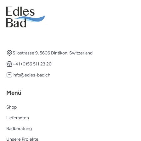
Silostrasse 9, 5606 Dintikon, Switzerland
+41 (0)56 511 23 20
info@edles-bad.ch
Menü
Shop
Lieferanten
Badberatung
Unsere Projekte