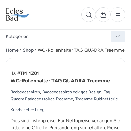
Kategorien
Home
›
Shop
›
WC-Rollenhalter TAG QUADRA Treemme
ID:
#TM_1Z01
WC-Rollenhalter TAG QUADRA Treemme
,
,
Badaccessoires
Badaccessoires eckiges Design
Tag
,
Quadro Badaccessoires Treemme
Treemme Rubinetterie
Kurzbeschreibung
Dies sind Listenpreise; Für Nettopreise verlangen Sie
bitte eine Offerte. Preisänderung vorbehalten. Preise