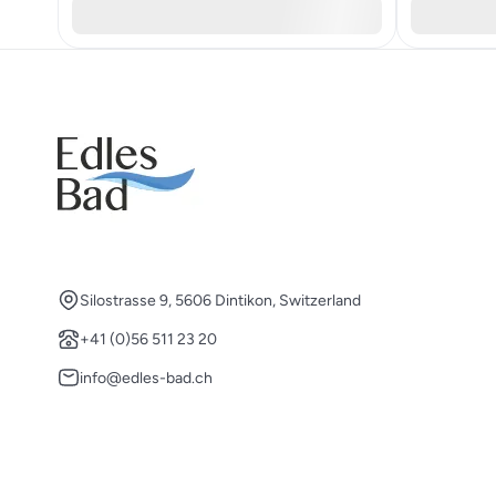
Silostrasse 9, 5606 Dintikon, Switzerland
+41 (0)56 511 23 20
info@edles-bad.ch