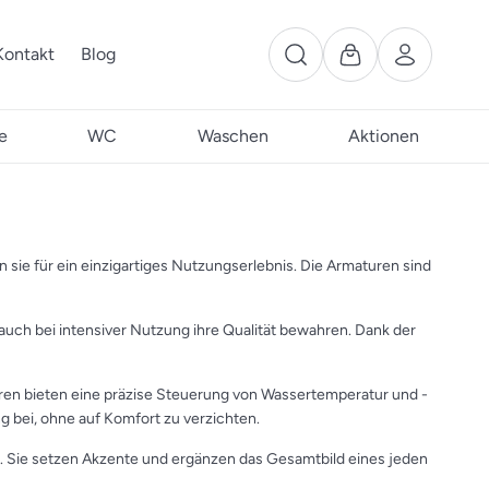
Kontakt
Blog
e
WC
Waschen
Aktionen
sie für ein einzigartiges Nutzungserlebnis. Die Armaturen sind
 auch bei intensiver Nutzung ihre Qualität bewahren. Dank der
ren bieten eine präzise Steuerung von Wassertemperatur und -
 bei, ohne auf Komfort zu verzichten.
g. Sie setzen Akzente und ergänzen das Gesamtbild eines jeden