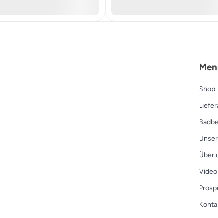
Men
Shop
Liefe
Badbe
Unser
Über 
Video
Prosp
Konta