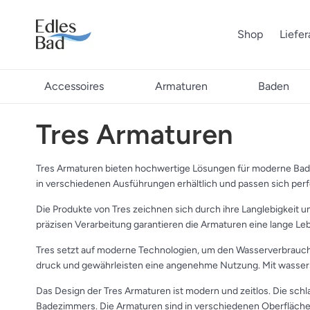
Shop
Liefe
Accessoires
Armaturen
Baden
Tres Armaturen
Tres Armaturen bieten hochwertige Lösungen für moderne Badezi
in verschiedenen Ausführungen erhältlich und passen sich per
Die Produkte von Tres zeichnen sich durch ihre Langlebigkeit u
präzisen Verarbeitung garantieren die Armaturen eine lange Le
Tres setzt auf moderne Technologien, um den Wasserverbrauch 
druck und gewährleisten eine angenehme Nutzung. Mit wassersp
Das Design der Tres Armaturen ist modern und zeitlos. Die sch
Badezimmers. Die Armaturen sind in verschiedenen Oberflächen