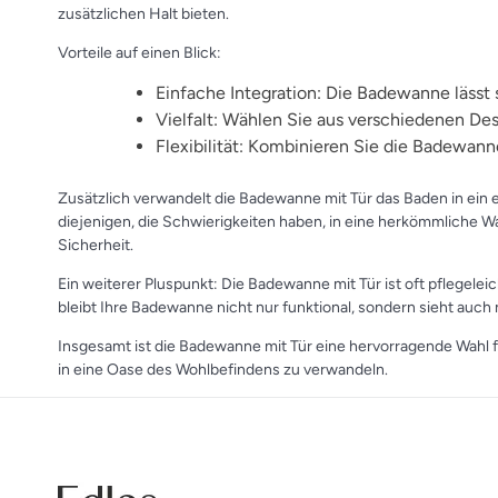
zusätzlichen Halt bieten.
Vorteile auf einen Blick:
Einfache Integration: Die Badewanne läss
Vielfalt: Wählen Sie aus verschiedenen Des
Flexibilität: Kombinieren Sie die Badewann
Zusätzlich verwandelt die Badewanne mit Tür das Baden in ein
diejenigen, die Schwierigkeiten haben, in eine herkömmliche 
Sicherheit.
Ein weiterer Pluspunkt: Die Badewanne mit Tür ist oft pflegele
bleibt Ihre Badewanne nicht nur funktional, sondern sieht auc
Insgesamt ist die Badewanne mit Tür eine hervorragende Wahl für
in eine Oase des Wohlbefindens zu verwandeln.