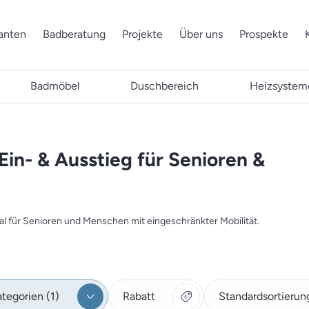
ranten
Badberatung
Projekte
Über uns
Prospekte
Badmöbel
Duschbereich
Heizsystem
Ein- & Ausstieg für Senioren &
l für Senioren und Menschen mit eingeschränkter Mobilität.
tegorien (1)
Rabatt
Standardsortierun