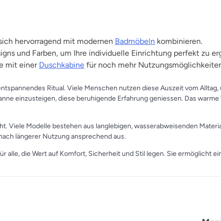
t sich hervorragend mit modernen
Badmöbeln
kombinieren.
igns und Farben, um Ihre individuelle Einrichtung perfekt zu er
e mit einer
Duschkabine
für noch mehr Nutzungsmöglichkeiten
 entspannendes Ritual. Viele Menschen nutzen diese Auszeit vom Alltag
Wanne einzusteigen, diese beruhigende Erfahrung geniessen. Das warme 
icht. Viele Modelle bestehen aus langlebigen, wasserabweisenden Materi
h nach längerer Nutzung ansprechend aus.
 alle, die Wert auf Komfort, Sicherheit und Stil legen. Sie ermöglicht e