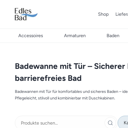
Shop
Liefe
Accessoires
Armaturen
Baden
Badewanne mit Tür – Sicherer 
barrierefreies Bad
Badewannen mit Tür für komfortables und sicheres Baden – idea
Pflegeleicht, stilvoll und kombinierbar mit Duschkabinen.
Ka