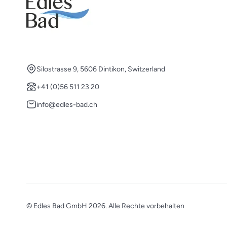
Silostrasse 9, 5606 Dintikon, Switzerland
+41 (0)56 511 23 20
info@edles-bad.ch
© Edles Bad GmbH 2026. Alle Rechte vorbehalten