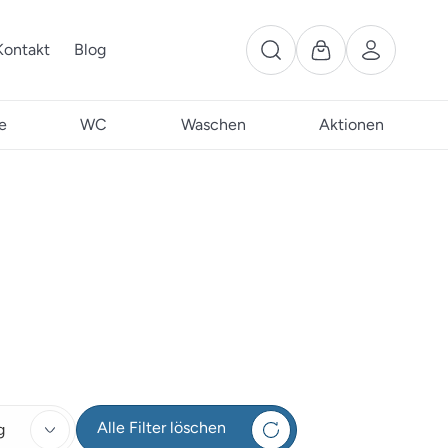
Kontakt
Blog
e
WC
Waschen
Aktionen
Alle Filter löschen
g