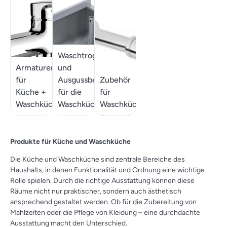
Waschtrog
Armaturen
und
für
Ausgussbecken
Zubehör
Küche +
für die
für
Waschküche
Waschküche
Waschküchenartikel
Produkte für Küche und Waschküche
Die Küche und Waschküche sind zentrale Bereiche des
Haushalts, in denen Funktionalität und Ordnung eine wichtige
Rolle spielen. Durch die richtige Ausstattung können diese
Räume nicht nur praktischer, sondern auch ästhetisch
ansprechend gestaltet werden. Ob für die Zubereitung von
Mahlzeiten oder die Pflege von Kleidung – eine durchdachte
Ausstattung macht den Unterschied.