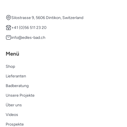
Silostrasse 9, 5606 Dintikon, Switzerland
+41 (0)56 511 23 20
info@edles-bad.ch
Menü
Shop
Lieferanten
Badberatung
Unsere Projekte
Über uns
Videos
Prospekte