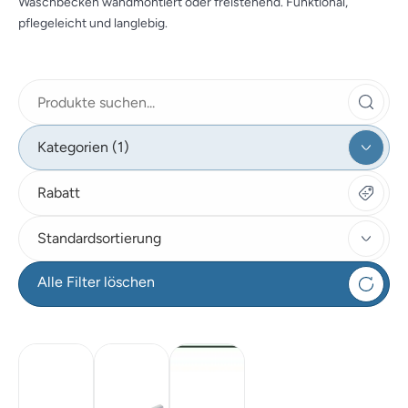
Waschbecken wandmontiert oder freistehend. Funktional,
pflegeleicht und langlebig.
Kategorien (1)
Rabatt
Standardsortierung
Alle Filter löschen