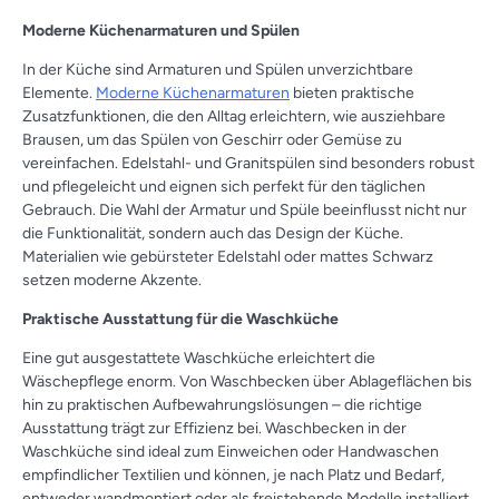
Moderne Küchenarmaturen und Spülen
In der Küche sind Armaturen und Spülen unverzichtbare
Elemente.
Moderne Küchenarmaturen
bieten praktische
Zusatzfunktionen, die den Alltag erleichtern, wie ausziehbare
Brausen, um das Spülen von Geschirr oder Gemüse zu
vereinfachen. Edelstahl- und Granitspülen sind besonders robust
und pflegeleicht und eignen sich perfekt für den täglichen
Gebrauch. Die Wahl der Armatur und Spüle beeinflusst nicht nur
die Funktionalität, sondern auch das Design der Küche.
Materialien wie gebürsteter Edelstahl oder mattes Schwarz
setzen moderne Akzente.
Praktische Ausstattung für die Waschküche
Eine gut ausgestattete Waschküche erleichtert die
Wäschepflege enorm. Von Waschbecken über Ablageflächen bis
hin zu praktischen Aufbewahrungslösungen – die richtige
Ausstattung trägt zur Effizienz bei. Waschbecken in der
Waschküche sind ideal zum Einweichen oder Handwaschen
empfindlicher Textilien und können, je nach Platz und Bedarf,
entweder wandmontiert oder als freistehende Modelle installiert