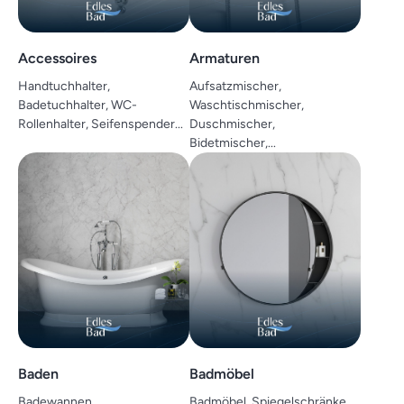
Accessoires
Armaturen
Handtuchhalter,
Aufsatzmischer,
Badetuchhalter, WC-
Waschtischmischer,
Rollenhalter, Seifenspender...
Duschmischer,
Bidetmischer,...
Baden
Badmöbel
Badewannen,
Badmöbel, Spiegelschränke,