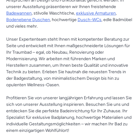
Ansprüchen an Design und Funktionalität gerecht werden. In
unserer Ausstellung präsentieren wir Ihnen freistehende
Badewannen
, stilvolle Waschtische,
exklusive Armaturen
,
Bodenebene Duschen
, hochwertige
Dusch-WCs
, edle Badmöbel
und vieles mehr.
Unser Expertenteam steht Ihnen mit kompetenter Beratung zur
Seite und entwickelt mit Ihnen maßgeschneiderte Lösungen für
Ihr Traumbad – egal, ob Neubau, Renovierung oder
Modernisierung. Wir arbeiten mit führenden Marken und
Herstellern zusammen, um Ihnen beste Qualität und innovative
Technik zu bieten. Erleben Sie hautnah die neuesten Trends in
der Badgestaltung, von minimalistischem Design bis hin zu
opulenten Wellness-Oasen.
Profitieren Sie von unserer langjährigen Erfahrung und lassen Sie
sich von unserer Ausstellung inspirieren. Besuchen Sie uns und
entdecken Sie die perfekte Badeinrichtung für Ihr Zuhause. Ihr
Spezialist für exklusive Badplanung, hochwertige Materialien und
individuelle Gestaltungsmöglichkeiten – wir machen Ihr Bad zu
einem einzigartigen Wohlfühlort!