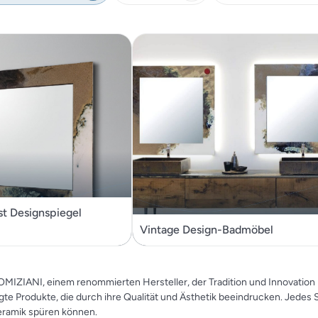
t Designspiegel
Vintage Design-Badmöbel
MIZIANI, einem renommierten Hersteller, der Tradition und Innovation pe
gte Produkte, die durch ihre Qualität und Ästhetik beeindrucken. Jede
 Keramik spüren können.