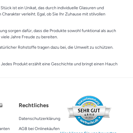
tück ist ein Unikat, das durch individuelle Glasuren und
harakter verleiht. Egal, ob Sie Ihr Zuhause mit stilvollen
tung sorgen dafür, dass die Produkte sowohl funktional als auch
viele Jahre Freude zu bereiten.
rlicher Rohstoffe tragen dazu bei, die Umwelt zu schützen.
. Jedes Produkt erzählt eine Geschichte und bringt einen Hauch
ü
Rechtliches
Datenschutzerklärung
ranten
AGB bei Onlinekäufen