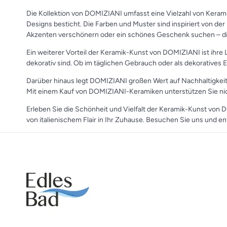
Die Kollektion von DOMIZIANI umfasst eine Vielzahl von Keramik
Designs besticht. Die Farben und Muster sind inspiriert von der 
Akzenten verschönern oder ein schönes Geschenk suchen – die
Ein weiterer Vorteil der Keramik-Kunst von DOMIZIANI ist ihre L
dekorativ sind. Ob im täglichen Gebrauch oder als dekoratives 
Darüber hinaus legt DOMIZIANI großen Wert auf Nachhaltigkeit
Mit einem Kauf von DOMIZIANI-Keramiken unterstützen Sie nich
Erleben Sie die Schönheit und Vielfalt der Keramik-Kunst von 
von italienischem Flair in Ihr Zuhause. Besuchen Sie uns und en