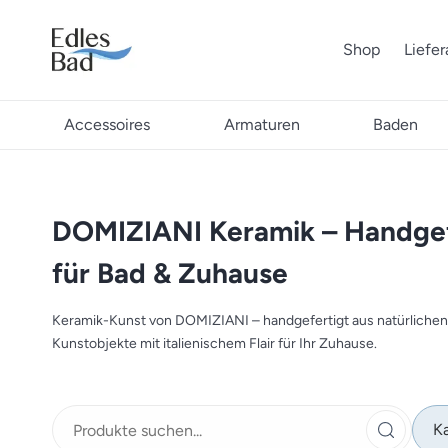
Shop
Liefe
Accessoires
Armaturen
Baden
DOMIZIANI Keramik – Handgefe
für Bad & Zuhause
Keramik-Kunst von DOMIZIANI – handgefertigt aus natürlichen R
Kunstobjekte mit italienischem Flair für Ihr Zuhause.
Ka