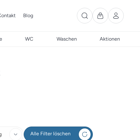
Kontakt
Blog
e
WC
Waschen
Aktionen
k
Alle Filter löschen
g