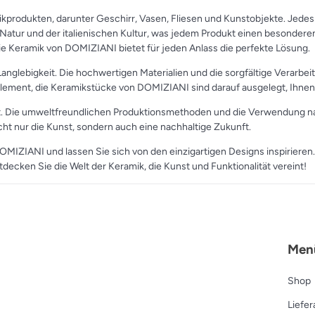
produkten, darunter Geschirr, Vasen, Fliesen und Kunstobjekte. Jedes S
Natur und der italienischen Kultur, was jedem Produkt einen besonderen C
 Keramik von DOMIZIANI bietet für jeden Anlass die perfekte Lösung.
anglebigkeit. Die hochwertigen Materialien und die sorgfältige Verarbei
Element, die Keramikstücke von DOMIZIANI sind darauf ausgelegt, Ihnen 
. Die umweltfreundlichen Produktionsmethoden und die Verwendung natü
t nur die Kunst, sondern auch eine nachhaltige Zukunft.
DOMIZIANI und lassen Sie sich von den einzigartigen Designs inspirieren
tdecken Sie die Welt der Keramik, die Kunst und Funktionalität vereint!
Men
Shop
Liefe