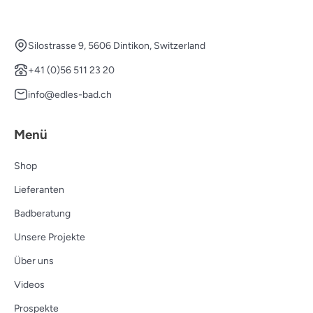
Silostrasse 9, 5606 Dintikon, Switzerland
+41 (0)56 511 23 20
info@edles-bad.ch
Menü
Shop
Lieferanten
Badberatung
Unsere Projekte
Über uns
Videos
Prospekte