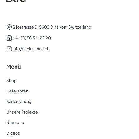
Silostrasse 9, 5606 Dintikon, Switzerland
+41 (0)56 511 23 20
info@edles-bad.ch
Menü
Shop
Lieferanten
Badberatung
Unsere Projekte
Über uns
Videos