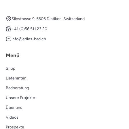
Silostrasse 9, 5606 Dintikon, Switzerland
+41 (0)56 511 23 20
info@edles-bad.ch
Menü
Shop
Lieferanten
Badberatung
Unsere Projekte
Über uns
Videos
Prospekte