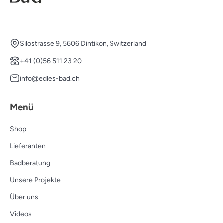
Silostrasse 9, 5606 Dintikon, Switzerland
+41 (0)56 511 23 20
info@edles-bad.ch
Menü
Shop
Lieferanten
Badberatung
Unsere Projekte
Über uns
Videos