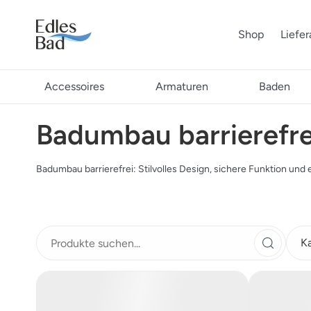
Shop
Liefe
Accessoires
Armaturen
Baden
Badumbau barrierefre
Badumbau barrierefrei: Stilvolles Design, sichere Funktion und e
K