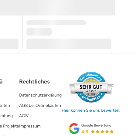
ü
Rechtliches
Datenschutzerklärung
ranten
AGB bei Onlinekäufen
Hier können Sie uns bewerten.
ratung
AGB’s
e Projekte
Impressum