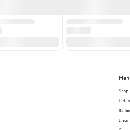
Men
Shop
Liefe
Badbe
Unser