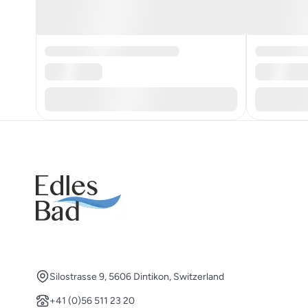
Silostrasse 9, 5606 Dintikon, Switzerland
+41 (0)56 511 23 20