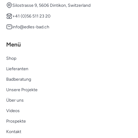
Silostrasse 9, 5606 Dintikon, Switzerland
+41 (0)56 511 23 20
info@edles-bad.ch
Menü
Shop
Lieferanten
Badberatung
Unsere Projekte
Über uns
Videos
Prospekte
Kontakt