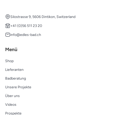
Silostrasse 9, 5606 Dintikon, Switzerland
+41 (0)56 511 23 20
info@edles-bad.ch
Menü
Shop
Lieferanten
Badberatung
Unsere Projekte
Über uns
Videos
Prospekte