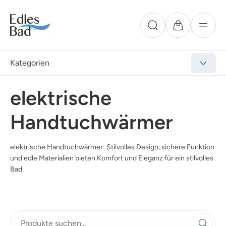
Kategorien
elektrische
Handtuchwärmer
elektrische Handtuchwärmer: Stilvolles Design, sichere Funktion
und edle Materialien bieten Komfort und Eleganz für ein stilvolles
Bad.