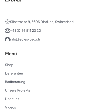
Silostrasse 9, 5606 Dintikon, Switzerland
+41 (0)56 511 23 20
info@edles-bad.ch
Menü
Shop
Lieferanten
Badberatung
Unsere Projekte
Über uns
Videos