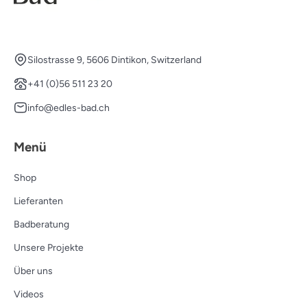
Silostrasse 9, 5606 Dintikon, Switzerland
+41 (0)56 511 23 20
info@edles-bad.ch
Menü
Shop
Lieferanten
Badberatung
Unsere Projekte
Über uns
Videos