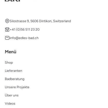
Silostrasse 9, 5606 Dintikon, Switzerland
+41 (0)56 511 23 20
info@edles-bad.ch
Menü
Shop
Lieferanten
Badberatung
Unsere Projekte
Über uns
Videos