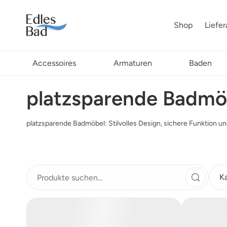
Shop
Liefe
Accessoires
Armaturen
Baden
platzsparende Badmö
platzsparende Badmöbel: Stilvolles Design, sichere Funktion und
K