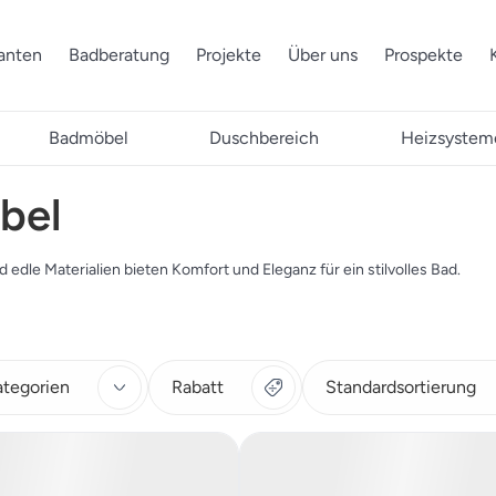
ranten
Badberatung
Projekte
Über uns
Prospekte
Badmöbel
Duschbereich
Heizsystem
bel
 edle Materialien bieten Komfort und Eleganz für ein stilvolles Bad.
ategorien
Rabatt
Standardsortierung