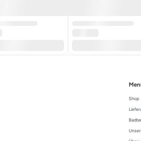
Men
Shop
Liefe
Badbe
Unser