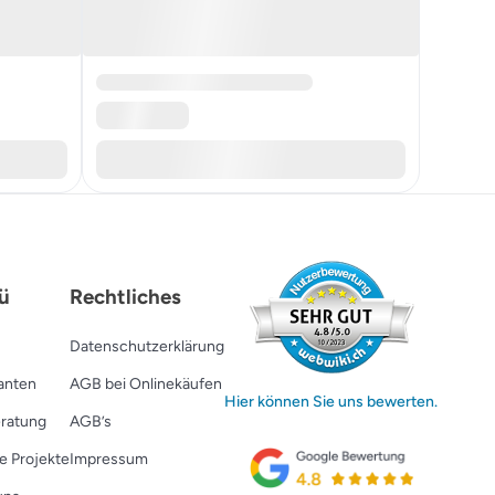
ü
Rechtliches
Datenschutzerklärung
ranten
AGB bei Onlinekäufen
Hier können Sie uns bewerten.
ratung
AGB’s
e Projekte
Impressum