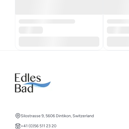
Silostrasse 9, 5606 Dintikon, Switzerland
+41 (0)56 511 23 20