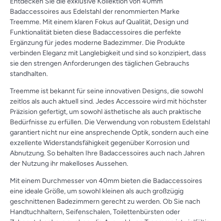
Entdecken Sie die exklusive Kollektion von 40mm
Badaccessoires aus Edelstahl der renommierten Marke
Treemme. Mit einem klaren Fokus auf Qualität, Design und
Funktionalität bieten diese Badaccessoires die perfekte
Ergänzung für jedes moderne Badezimmer. Die Produkte
verbinden Eleganz mit Langlebigkeit und sind so konzipiert, dass
sie den strengen Anforderungen des täglichen Gebrauchs
standhalten.
Treemme ist bekannt für seine innovativen Designs, die sowohl
zeitlos als auch aktuell sind. Jedes Accessoire wird mit höchster
Präzision gefertigt, um sowohl ästhetische als auch praktische
Bedürfnisse zu erfüllen. Die Verwendung von robustem Edelstahl
garantiert nicht nur eine ansprechende Optik, sondern auch eine
exzellente Widerstandsfähigkeit gegenüber Korrosion und
Abnutzung. So behalten Ihre Badaccessoires auch nach Jahren
der Nutzung ihr makelloses Aussehen.
Mit einem Durchmesser von 40mm bieten die Badaccessoires
eine ideale Größe, um sowohl kleinen als auch großzügig
geschnittenen Badezimmern gerecht zu werden. Ob Sie nach
Handtuchhaltern, Seifenschalen, Toilettenbürsten oder