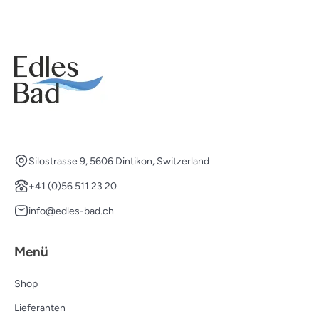
Silostrasse 9, 5606 Dintikon, Switzerland
+41 (0)56 511 23 20
info@edles-bad.ch
Menü
Shop
Lieferanten