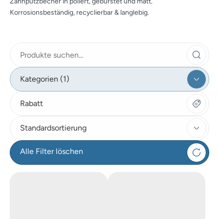
Zahnputzbecher in poliert, gebürstet und matt.
Korrosionsbeständig, recyclierbar & langlebig.
Kategorien (1)
Rabatt
Standardsortierung
Alle Filter löschen