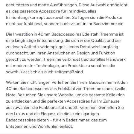
gebürstetes und matte Ausführungen. Diese Auswahl ermöglicht
es, das passende Accessoire für Ihr individuelles
Einrichtungskonzept auszuwählen. So fügen sich die Produkte
nicht nur funktional, sondern auch visuell in Ihr Badezimmer ein.
Die Investition in 40mm Badaccessoires Edelstahl Treemme ist
eine langfristige Entscheidung, die sich in der Qualität und der
zeitlosen Ästhetik widerspiegelt. Jedes Detail wird sorgfältig
durchdacht, um Ihren Ansprüchen an Design und Funktion
gerecht zu werden. Treemme verbindet traditionelles Handwerk
mit modernster Technologie, um Produkte zu schaffen, die
sowohl klassisch als auch zeitgemäß sind.
Warten Sie nicht länger! Verleihen Sie Ihrem Badezimmer mit den
40mm Badaccessoires aus Edelstahl von Treemme eine stilvolle
Note. Besuchen Sie unsere Website, um die gesamte Kollektion
zu entdecken und die perfekten Accessoires für Ihr Zuhause
auszuwählen, die Funktionalität und Stil vereinen. Genießen Sie
den Luxus und die Eleganz, die diese einzigartigen
Badaccessoires bieten – für ein Badezimmer, das zum
Entspannen und Wohlfühlen einlädt.