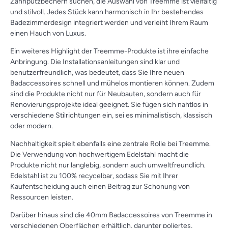
Zahnputzbechern suchen, die Auswahl von Treemme ist vielfältig
und stilvoll. Jedes Stück kann harmonisch in Ihr bestehendes
Badezimmerdesign integriert werden und verleiht Ihrem Raum
einen Hauch von Luxus.
Ein weiteres Highlight der Treemme-Produkte ist ihre einfache
Anbringung. Die Installationsanleitungen sind klar und
benutzerfreundlich, was bedeutet, dass Sie Ihre neuen
Badaccessoires schnell und mühelos montieren können. Zudem
sind die Produkte nicht nur für Neubauten, sondern auch für
Renovierungsprojekte ideal geeignet. Sie fügen sich nahtlos in
verschiedene Stilrichtungen ein, sei es minimalistisch, klassisch
oder modern.
Nachhaltigkeit spielt ebenfalls eine zentrale Rolle bei Treemme.
Die Verwendung von hochwertigem Edelstahl macht die
Produkte nicht nur langlebig, sondern auch umweltfreundlich.
Edelstahl ist zu 100% recycelbar, sodass Sie mit Ihrer
Kaufentscheidung auch einen Beitrag zur Schonung von
Ressourcen leisten.
Darüber hinaus sind die 40mm Badaccessoires von Treemme in
verschiedenen Oberflächen erhältlich, darunter poliertes,