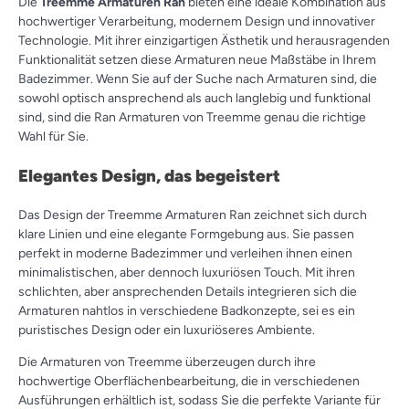
Die
Treemme Armaturen Ran
bieten eine ideale Kombination aus
hochwertiger Verarbeitung, modernem Design und innovativer
Technologie. Mit ihrer einzigartigen Ästhetik und herausragenden
Funktionalität setzen diese Armaturen neue Maßstäbe in Ihrem
Badezimmer. Wenn Sie auf der Suche nach Armaturen sind, die
sowohl optisch ansprechend als auch langlebig und funktional
sind, sind die Ran Armaturen von Treemme genau die richtige
Wahl für Sie.
Elegantes Design, das begeistert
Das Design der Treemme Armaturen Ran zeichnet sich durch
klare Linien und eine elegante Formgebung aus. Sie passen
perfekt in moderne Badezimmer und verleihen ihnen einen
minimalistischen, aber dennoch luxuriösen Touch. Mit ihren
schlichten, aber ansprechenden Details integrieren sich die
Armaturen nahtlos in verschiedene Badkonzepte, sei es ein
puristisches Design oder ein luxuriöseres Ambiente.
Die Armaturen von Treemme überzeugen durch ihre
hochwertige Oberflächenbearbeitung, die in verschiedenen
Ausführungen erhältlich ist, sodass Sie die perfekte Variante für