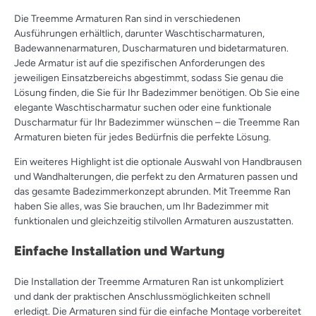
Die Treemme Armaturen Ran sind in verschiedenen
Ausführungen erhältlich, darunter Waschtischarmaturen,
Badewannenarmaturen, Duscharmaturen und bidetarmaturen.
Jede Armatur ist auf die spezifischen Anforderungen des
jeweiligen Einsatzbereichs abgestimmt, sodass Sie genau die
Lösung finden, die Sie für Ihr Badezimmer benötigen. Ob Sie eine
elegante Waschtischarmatur suchen oder eine funktionale
Duscharmatur für Ihr Badezimmer wünschen – die Treemme Ran
Armaturen bieten für jedes Bedürfnis die perfekte Lösung.
Ein weiteres Highlight ist die optionale Auswahl von Handbrausen
und Wandhalterungen, die perfekt zu den Armaturen passen und
das gesamte Badezimmerkonzept abrunden. Mit Treemme Ran
haben Sie alles, was Sie brauchen, um Ihr Badezimmer mit
funktionalen und gleichzeitig stilvollen Armaturen auszustatten.
Einfache Installation und Wartung
Die Installation der Treemme Armaturen Ran ist unkompliziert
und dank der praktischen Anschlussmöglichkeiten schnell
erledigt. Die Armaturen sind für die einfache Montage vorbereitet