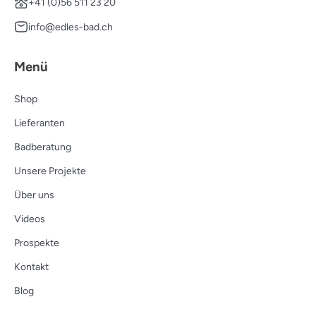
+41 (0)56 511 23 20
info@edles-bad.ch
Menü
Shop
Lieferanten
Badberatung
Unsere Projekte
Über uns
Videos
Prospekte
Kontakt
Blog