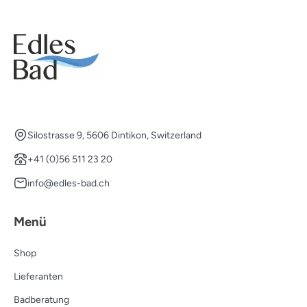
Silostrasse 9, 5606 Dintikon, Switzerland
+41 (0)56 511 23 20
info@edles-bad.ch
Menü
Shop
Lieferanten
Badberatung