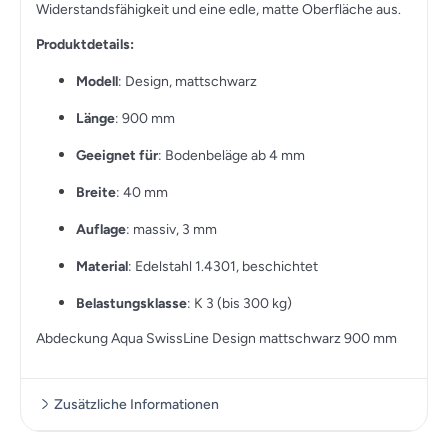
Widerstandsfähigkeit und eine edle, matte Oberfläche aus.
Produktdetails:
Modell
: Design, mattschwarz
Länge
: 900 mm
Geeignet für
: Bodenbeläge ab 4 mm
Breite
: 40 mm
Auflage
: massiv, 3 mm
Material
: Edelstahl 1.4301, beschichtet
Belastungsklasse
: K 3 (bis 300 kg)
Abdeckung Aqua SwissLine Design mattschwarz 900 mm
Zusätzliche Informationen