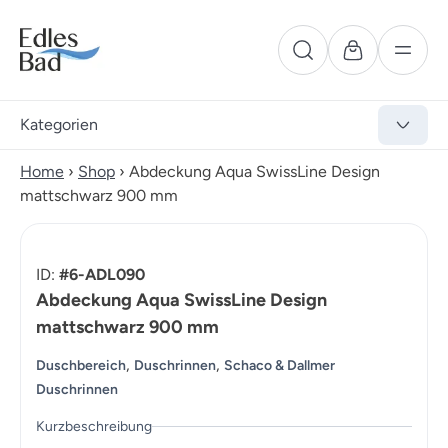
Kategorien
Home
›
Shop
›
Abdeckung Aqua SwissLine Design
mattschwarz 900 mm
ID:
#6-ADL090
Abdeckung Aqua SwissLine Design
mattschwarz 900 mm
,
,
Duschbereich
Duschrinnen
Schaco & Dallmer
Duschrinnen
Kurzbeschreibung