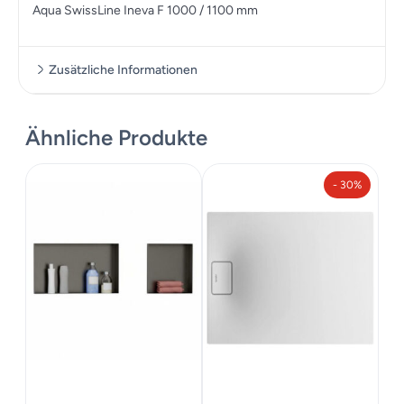
Aqua SwissLine Ineva F 1000 / 1100 mm
Zusätzliche Informationen
Ähnliche Produkte
Zusätzliche Informationen
- 30%
Maße
1000 cm