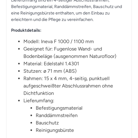
Lieferumfang sind ein 4-seitiger Abschlussrahmen,
Befestigungsmaterial, Randdämmstreifen, Bauschutz und
eine Reinigungsbürste enthalten, um den Einbau zu
erleichtern und die Pflege zu vereinfachen.
Produktdetails:
Modell: Ineva F 1000 / 1100 mm
Geeignet für: Fugenlose Wand- und
Bodenbeläge (ausgenommen Naturofloor)
Material: Edelstahl 1.4301
Stutzen: ø 71 mm (ABS)
Rahmen: 15 x 4 mm, 4-seitig, punktuell
aufgeschweißter Abschlussrahmen ohne
Dichtfunktion
Lieferumfang:
Befestigungsmaterial
Randdämmstreifen
Bauschutz
Reinigungsbürste