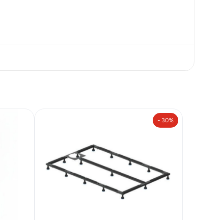
- 30%