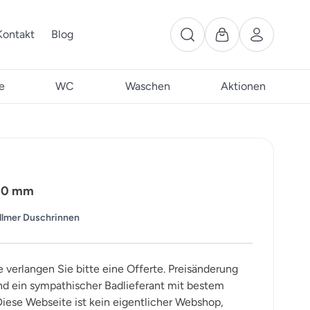
Kontakt
Blog
e
WC
Waschen
Aktionen
800 mm
llmer Duschrinnen
e verlangen Sie bitte eine Offerte. Preisänderung
ind ein sympathischer Badlieferant mit bestem
iese Webseite ist kein eigentlicher Webshop,