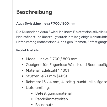
Beschreibung
Aqua SwissLine Ineva F 700 / 800 mm
Die Duschrinne Aqua SwissLine Ineva F bietet eine stilvolle
Naturofloor) und überzeugt durch ihre langlebige Konstrukt
Lieferumfang enthält einen 4-seitigen Rahmen, Befestigungs
Produktdetails:
Modell: Ineva F 700 / 800 mm
Geeignet für: Fugenlose Wand- und Bodenbelä
Material: Edelstahl 1.4301
Stutzen: ø 71 mm (ABS)
Rahmen: 15 x 4 mm, 4-seitig, punktuell aufge
Lieferumfang:
Befestigungsmaterial
Randdämmstreifen
Bauschutz