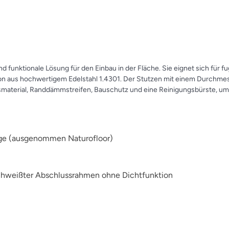
 und funktionale Lösung für den Einbau in der Fläche. Sie eignet sich 
ion aus hochwertigem Edelstahl 1.4301. Der Stutzen mit einem Durchmes
material, Randdämmstreifen, Bauschutz und eine Reinigungsbürste, um ei
ge (ausgenommen Naturofloor)
schweißter Abschlussrahmen ohne Dichtfunktion