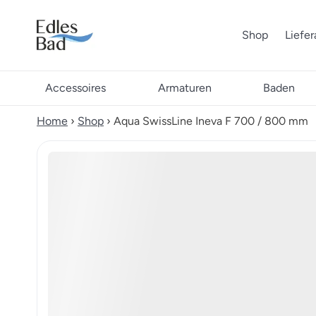
Shop
Liefe
Accessoires
Armaturen
Baden
Home
›
Shop
›
Aqua SwissLine Ineva F 700 / 800 mm