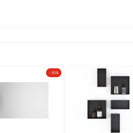
- 30%