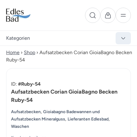
Kategorien
Home
›
Shop
›
Aufsatzbecken Corian GioiaBagno Becken
Ruby-54
ID:
#Ruby-54
Aufsatzbecken Corian GioiaBagno Becken
Ruby-54
,
Aufsatzbecken
Gioiabagno Badewannen und
,
,
Aufsatzbecken Mineralguss
Lieferanten Edlesbad
Waschen