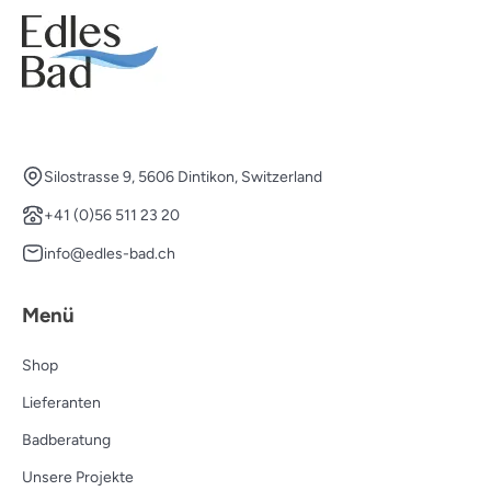
Silostrasse 9, 5606 Dintikon, Switzerland
+41 (0)56 511 23 20
info@edles-bad.ch
Menü
Shop
Lieferanten
Badberatung
Unsere Projekte