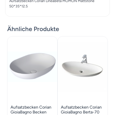
Aufsatzbecken Corian LineaBeta MOMON Mattstone
50*35*12.5
Ähnliche Produkte
Aufsatzbecken Corian
Aufsatzbecken Corian
GioiaBagno Becken
GioiaBagno Berta-70