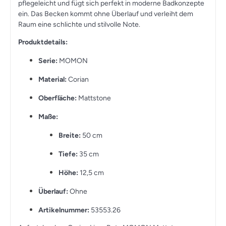
pflegeleicht und fügt sich perfekt in moderne Badkonzepte
ein. Das Becken kommt ohne Überlauf und verleiht dem
Raum eine schlichte und stilvolle Note.
Produktdetails:
Serie:
MOMON
Material:
Corian
Oberfläche:
Mattstone
Maße:
Breite:
50 cm
Tiefe:
35 cm
Höhe:
12,5 cm
Überlauf:
Ohne
Artikelnummer:
53553.26