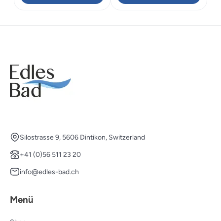
Silostrasse 9, 5606 Dintikon, Switzerland
+41 (0)56 511 23 20
info@edles-bad.ch
Menü