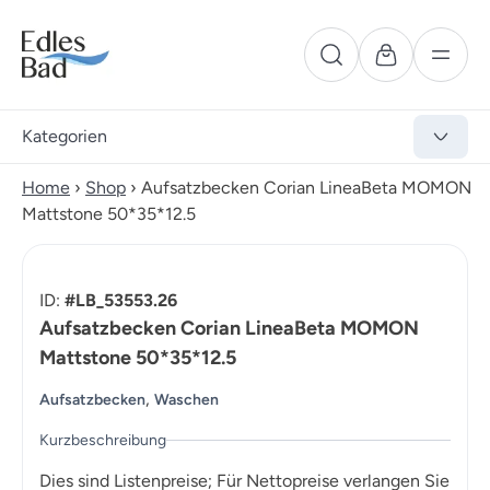
Kategorien
Home
›
Shop
›
Aufsatzbecken Corian LineaBeta MOMON
Mattstone 50*35*12.5
ID:
#LB_53553.26
Aufsatzbecken Corian LineaBeta MOMON
Mattstone 50*35*12.5
,
Aufsatzbecken
Waschen
Kurzbeschreibung
Dies sind Listenpreise; Für Nettopreise verlangen Sie