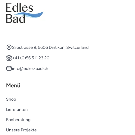
Silostrasse 9, 5606 Dintikon, Switzerland
+41 (0)56 511 23 20
info@edles-bad.ch
Menü
Shop
Lieferanten
Badberatung
Unsere Projekte